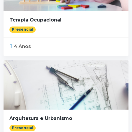
Terapia Ocupacional
Presencial
4 Anos
Arquitetura e Urbanismo
Presencial