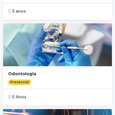
5 anos
Odontologia
Presencial
5 Anos