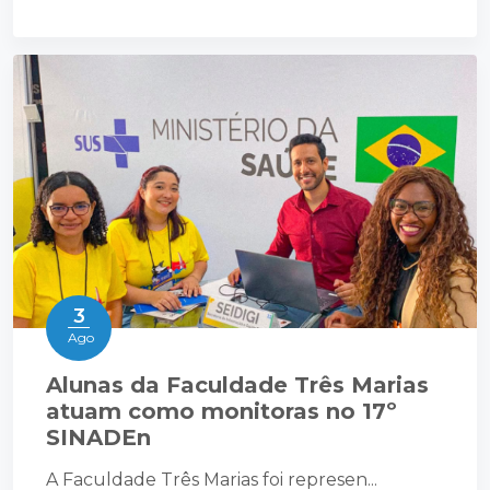
3
Ago
Alunas da Faculdade Três Marias
atuam como monitoras no 17º
SINADEn
A Faculdade Três Marias foi represen...