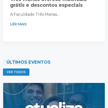
grátis e descontos especiais
A Faculdade Três Marias...
LER MAIS
EVENTOS
ÚLTIMOS EVENTOS
VER TODOS