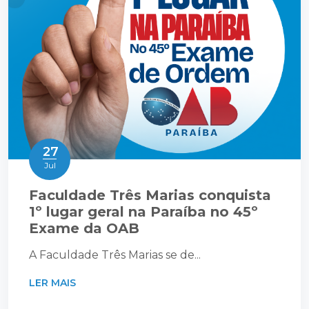
27
Jul
Faculdade Três Marias conquista
1º lugar geral na Paraíba no 45º
Exame da OAB
A Faculdade Três Marias se de...
LER MAIS