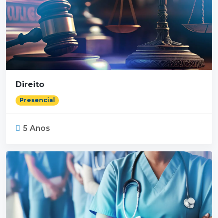
Direito
Presencial
5 Anos