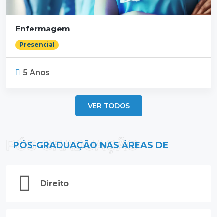
Enfermagem
Presencial
5 Anos
VER TODOS
PÓS-GRADUAÇÃO
PÓS-GRADUAÇÃO NAS ÁREAS DE
Direito