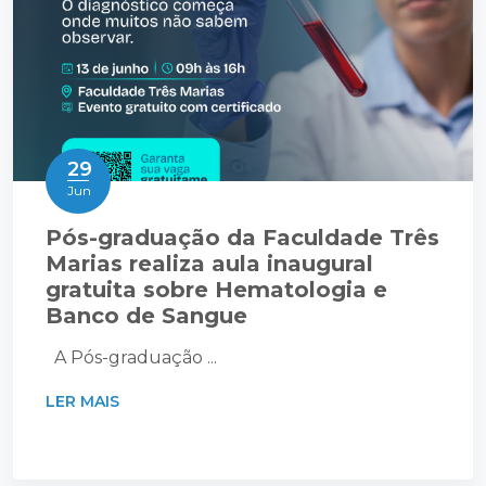
29
Jun
Pós-graduação da Faculdade Três
Marias realiza aula inaugural
gratuita sobre Hematologia e
Banco de Sangue
A Pós-graduação ...
LER MAIS