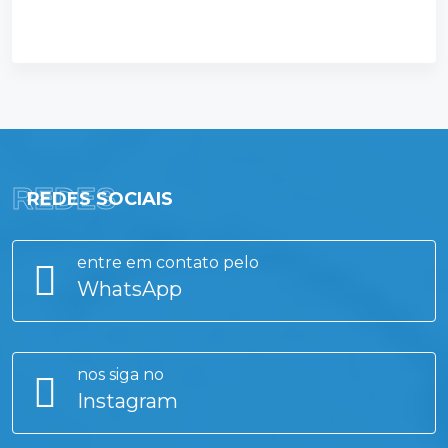
REDES
REDES SOCIAIS
entre em contato pelo
WhatsApp
nos siga no
Instagram