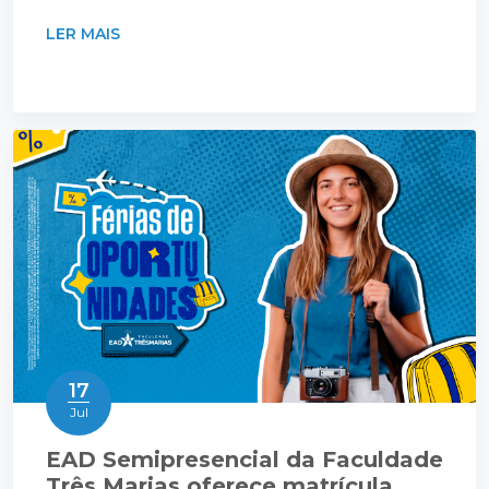
LER MAIS
17
Jul
EAD Semipresencial da Faculdade
Três Marias oferece matrícula