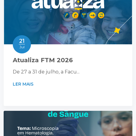
21
Jul
Atualiza FTM 2026
De 27 a 31 de julho, a Facu...
LER MAIS