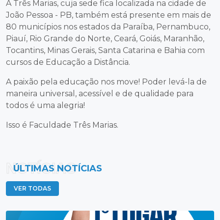
A Três Marias, cuja sede fica localizada na cidade de
João Pessoa - PB, também está presente em mais de
80 municípios nos estados da Paraíba, Pernambuco,
Piauí, Rio Grande do Norte, Ceará, Goiás, Maranhão,
Tocantins, Minas Gerais, Santa Catarina e Bahia com
cursos de Educação a Distância.
A paixão pela educação nos move! Poder levá-la de
maneira universal, acessível e de qualidade para
todos é uma alegria!
Isso é Faculdade Três Marias.
NOTÍCIAS
ÚLTIMAS NOTÍCIAS
VER TODAS