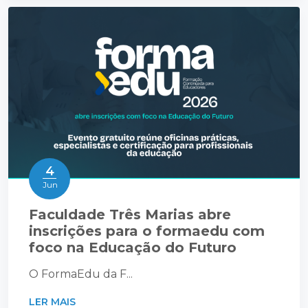
4
Jun
Faculdade Três Marias abre
inscrições para o formaedu com
foco na Educação do Futuro
O FormaEdu da F...
LER MAIS