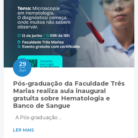
29
Jun
Pós-graduação da Faculdade Três
Marias realiza aula inaugural
gratuita sobre Hematologia e
Banco de Sangue
A Pós-graduação ...
LER MAIS