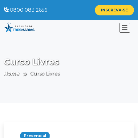
0800 083 2656
INSCREVA-SE
Curso Livres
Home
Curso Livres
Presencial