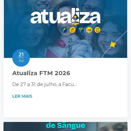
21
Jul
Atualiza FTM 2026
De 27 a 31 de julho, a Facu...
LER MAIS