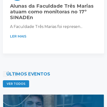
Alunas da Faculdade Três Marias
atuam como monitoras no 17º
SINADEn
A Faculdade Três Marias foi represen...
LER MAIS
EVENTOS
ÚLTIMOS EVENTOS
VER TODOS