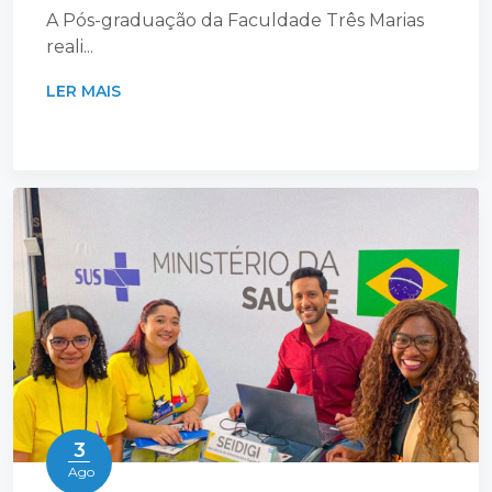
A Pós-graduação da Faculdade Três Marias
reali...
LER MAIS
3
Ago