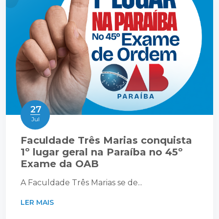
27
Jul
Faculdade Três Marias conquista
1º lugar geral na Paraíba no 45º
Exame da OAB
A Faculdade Três Marias se de...
LER MAIS