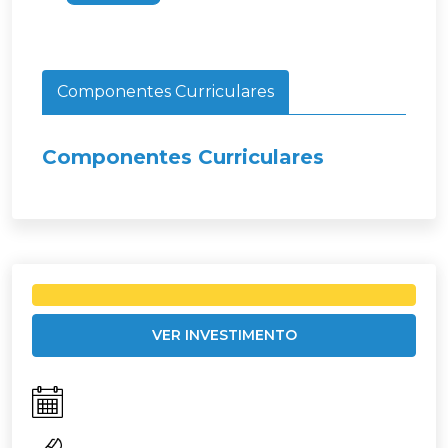
Componentes Curriculares
Componentes Curriculares
VER INVESTIMENTO