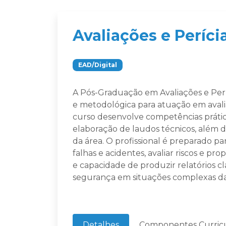
Avaliações e Períc
EAD/Digital
A Pós-Graduação em Avaliações e Perí
e metodológica para atuação em avali
curso desenvolve competências prática
elaboração de laudos técnicos, além de
da área. O profissional é preparado par
falhas e acidentes, avaliar riscos e p
e capacidade de produzir relatórios 
segurança em situações complexas da
Detalhes
Componentes Curricu