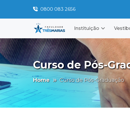
0800 083 2656
Instituição
Vestib
Curso de Pós-Gra
Home
Curso de Pós-Graduação