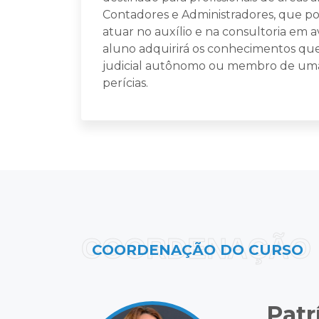
Contadores e Administradores, que p
atuar no auxílio e na consultoria em 
aluno adquirirá os conhecimentos qu
judicial autônomo ou membro de uma e
perícias.
COORDENAÇÃO
COORDENAÇÃO DO CURSO
Patr