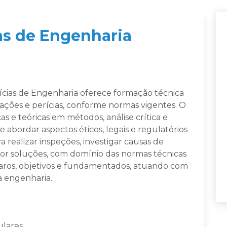
ias de Engenharia
cias de Engenharia oferece formação técnica
ações e perícias, conforme normas vigentes. O
s e teóricas em métodos, análise crítica e
 abordar aspectos éticos, legais e regulatórios
a realizar inspeções, investigar causas de
ropor soluções, com domínio das normas técnicas
claros, objetivos e fundamentados, atuando com
 engenharia.
lares