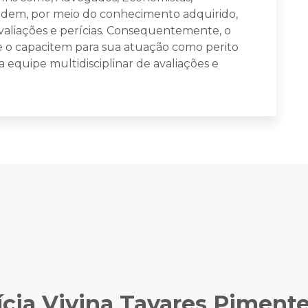
odem, por meio do conhecimento adquirido,
avaliações e perícias. Consequentemente, o
e o capacitem para sua atuação como perito
quipe multidisciplinar de avaliações e
ícia Vivina Tavares Pimente