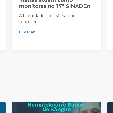
Marias atuam como
monitoras no 17º SINADEn
A Faculdade Três Marias foi
represen...
LER MAIS