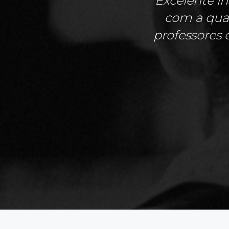
Excelente in
com a qual
professores 