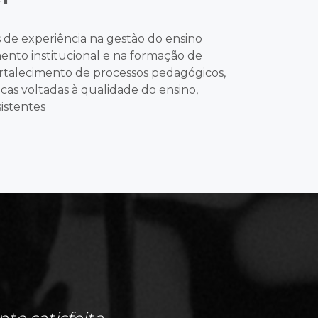
 de experiência na gestão do ensino
ento institucional e na formação de
fortalecimento de processos pedagógicos,
as voltadas à qualidade do ensino,
istentes