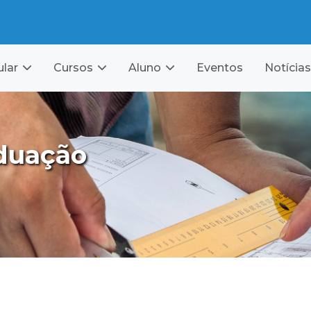
ular
Cursos
Aluno
Eventos
Notícias
duação