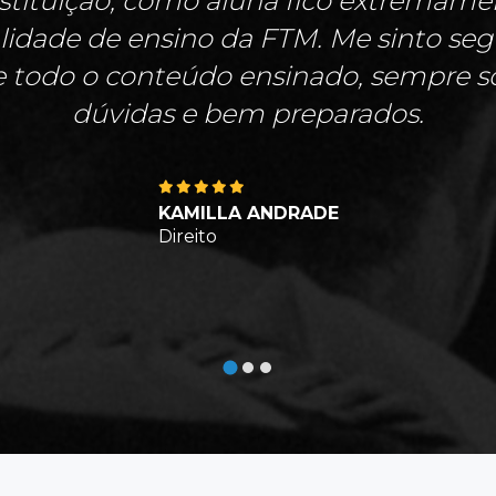
stituição, como aluna fico extremamen
idade de ensino da FTM. Me sinto se
e todo o conteúdo ensinado, sempre solí
dúvidas e bem preparados.
KAMILLA ANDRADE
Direito