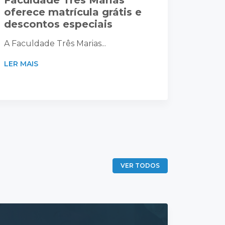
Faculdade Três Marias
oferece matrícula grátis e
descontos especiais
A Faculdade Três Marias...
LER MAIS
VER TODOS