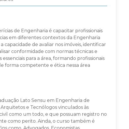
rícias de Engenharia é capacitar profissionais
rícias em diferentes contextos da Engenharia
i a capacidade de avaliar nos imóveis, identificar
nalisar conformidade com normas técnicas e
 essenciais para a área, formando profissionais
 de forma competente e ética nessa área
Graduação Lato Sensu em Engenharia de
, Arquitetos e Tecnólogos vinculados às
 civil como um todo, e que possuam registro no
te como perito. Ainda, o curso também é
afins como, Advogados, Economistas,