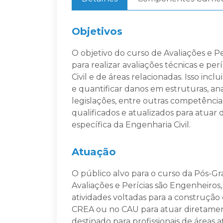
Objetivos
O objetivo do curso de Avaliações e Pe
para realizar avaliações técnicas e pe
Civil e de áreas relacionadas. Isso inclu
e quantificar danos em estruturas, a
legislações, entre outras competências
qualificados e atualizados para atuar
específica da Engenharia Civil.
Atuação
O público alvo para o curso da Pós-
Avaliações e Perícias são Engenheiros
atividades voltadas para a construção
CREA ou no CAU para atuar diretamen
destinado para profissionais de áreas 