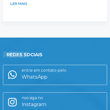
LER MAIS
REDES
REDES SOCIAIS
entre em contato pelo
WhatsApp
nos siga no
Instagram