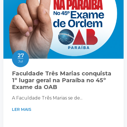
27
Jul
Faculdade Três Marias conquista
1º lugar geral na Paraíba no 45º
Exame da OAB
A Faculdade Três Marias se de...
LER MAIS