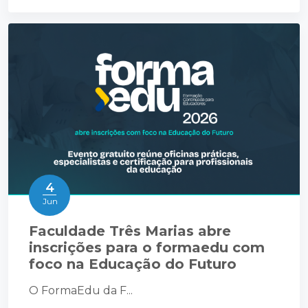
4
Jun
Faculdade Três Marias abre
inscrições para o formaedu com
foco na Educação do Futuro
O FormaEdu da F...