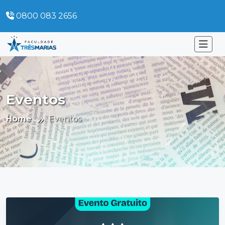
0800 083 2656
Eventos
Home
Eventos