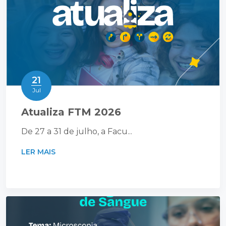
21
Jul
Atualiza FTM 2026
De 27 a 31 de julho, a Facu...
LER MAIS