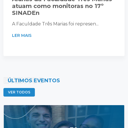
atuam como monitoras no 17º
SINADEn
A Faculdade Três Marias foi represen...
LER MAIS
EVENTOS
ÚLTIMOS EVENTOS
VER TODOS