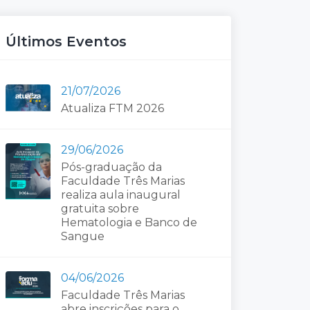
Últimos Eventos
21/07/2026
Atualiza FTM 2026
29/06/2026
Pós-graduação da
Faculdade Três Marias
realiza aula inaugural
gratuita sobre
Hematologia e Banco de
Sangue
04/06/2026
Faculdade Três Marias
abre inscrições para o