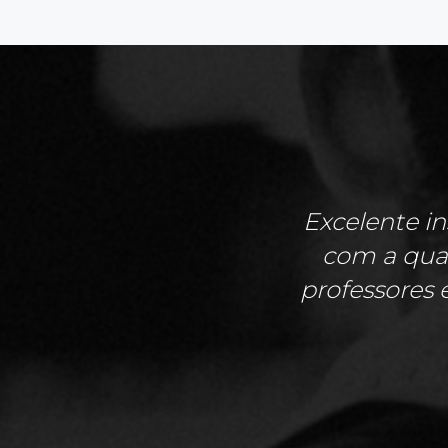
Excelente in
com a qual
professores 