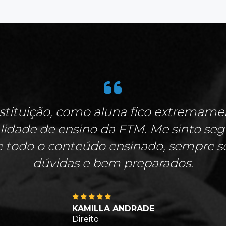
stituição, como aluna fico extremamen
idade de ensino da FTM. Me sinto se
e todo o conteúdo ensinado, sempre solí
dúvidas e bem preparados.
KAMILLA ANDRADE
Direito