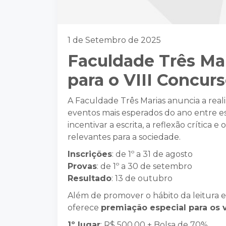
1 de Setembro de 2025
Faculdade Três Mar
para o VIII Concur
A Faculdade Três Marias anuncia a rea
eventos mais esperados do ano entre es
incentivar a escrita, a reflexão crítica
relevantes para a sociedade.
Inscrições
: de 1º a 31 de agosto
Provas
: de 1º a 30 de setembro
Resultado
: 13 de outubro
Além de promover o hábito da leitura
oferece
premiação especial para os
1º lugar
: R$ 500,00 + Bolsa de 70%