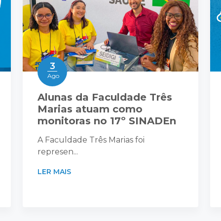
3
Ago
Alunas da Faculdade Três
Marias atuam como
monitoras no 17º SINADEn
A Faculdade Três Marias foi
represen...
LER MAIS