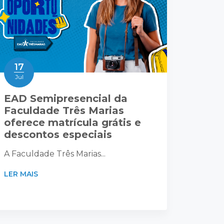
17
Jul
EAD Semipresencial da
Faculdade Três Marias
oferece matrícula grátis e
descontos especiais
A Faculdade Três Marias...
LER MAIS