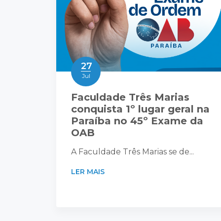
27
Jul
Faculdade Três Marias
conquista 1º lugar geral na
Paraíba no 45º Exame da
OAB
A Faculdade Três Marias se de...
LER MAIS