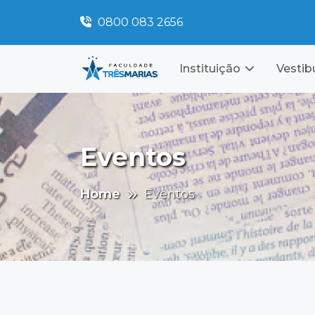
0800 083 2656
Instituição
Vestib
Eventos
Home
Eventos