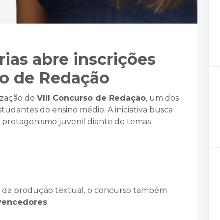
ias abre inscrições
so de Redação
lização do
VIII Concurso de Redação
, um dos
tudantes do ensino médio. A iniciativa busca
 e o protagonismo juvenil diante de temas
 e da produção textual, o concurso também
 vencedores
: