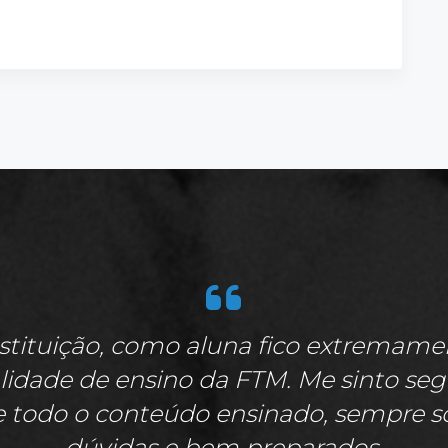
stituição, como aluna fico extremamen
idade de ensino da FTM. Me sinto se
e todo o conteúdo ensinado, sempre solí
dúvidas e bem preparados.