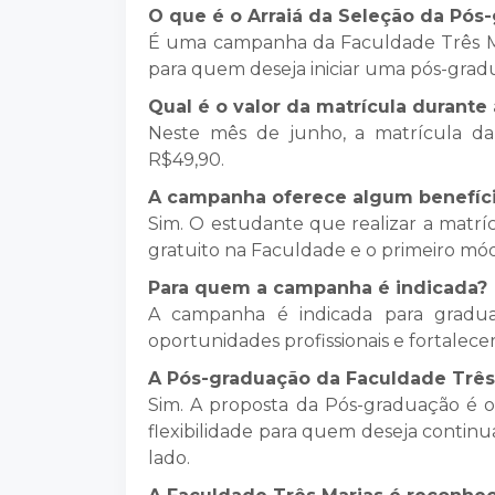
O que é o Arraiá da Seleção da Pós
É uma campanha da Faculdade Três Mar
para quem deseja iniciar uma pós-gradua
Qual é o valor da matrícula durant
Neste mês de junho, a matrícula da
R$49,90.
A campanha oferece algum benefíci
Sim. O estudante que realizar a matr
gratuito na Faculdade e o primeiro mód
Para quem a campanha é indicada?
A campanha é indicada para graduad
oportunidades profissionais e fortalecer
A Pós-graduação da Faculdade Três 
Sim. A proposta da Pós-graduação é 
flexibilidade para quem deseja continu
lado.