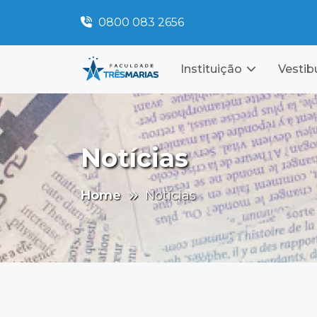
0800 083 2656
Instituição
Vestib
Notícias
Home
Notícias