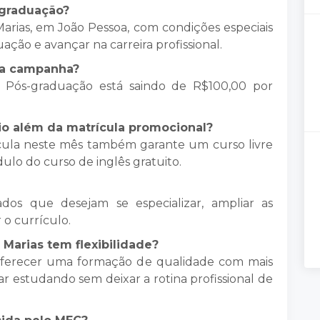
-graduação?
ias, em João Pessoa, com condições especiais
ção e avançar na carreira profissional.
e a campanha?
 Pós-graduação está saindo de R$100,00 por
o além da matrícula promocional?
ícula neste mês também garante um curso livre
ulo do curso de inglês gratuito.
os que desejam se especializar, ampliar as
 o currículo.
Marias tem flexibilidade?
oferecer uma formação de qualidade com mais
ar estudando sem deixar a rotina profissional de