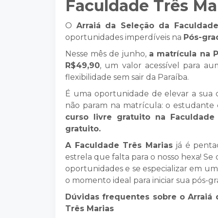
Faculdade Três Ma
O
Arraiá da Seleção da Faculdad
oportunidades imperdíveis na
Pós-gr
Nesse mês de junho,
a matrícula na 
R$49,90
, um valor acessível para au
flexibilidade sem sair da Paraíba.
É uma oportunidade de elevar a sua ca
não param na matrícula: o estudante 
curso livre gratuito na Faculdad
gratuito.
A Faculdade Três Marias
já é penta
estrela que falta para o nosso hexa! Se 
oportunidades e se especializar em um
o momento ideal para iniciar sua pós-g
Dúvidas frequentes sobre o Arraiá
Três Marias