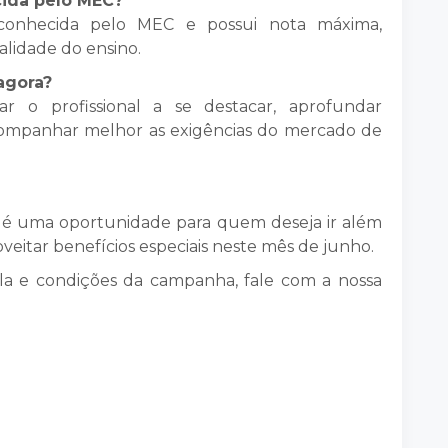
cida pelo MEC?
econhecida pelo MEC e possui nota máxima,
lidade do ensino.
agora?
r o profissional a se destacar, aprofundar
companhar melhor as exigências do mercado de
 é uma oportunidade para quem deseja ir além
oveitar benefícios especiais neste mês de junho.
ula e condições da campanha, fale com a nossa