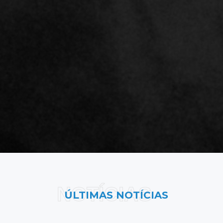
NOTÍCIAS
ÚLTIMAS NOTÍCIAS