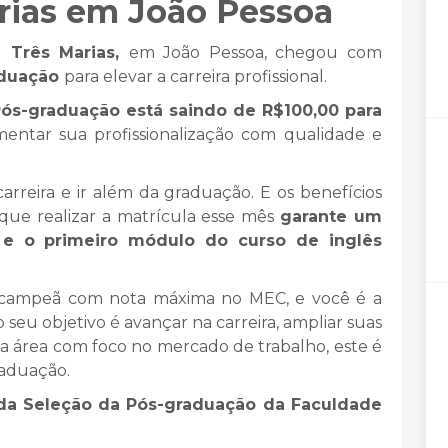
rias em João Pessoa
e Três Marias,
em João Pessoa, chegou com
aduação
para elevar a carreira profissional.
Pós-graduação está saindo de R$100,00 para
mentar sua profissionalização com qualidade e
rreira e ir além da graduação. E os benefícios
que realizar a matrícula esse mês
garante um
e e o primeiro módulo do curso de inglês
campeã com nota máxima no MEC, e você é a
o seu objetivo é avançar na carreira, ampliar suas
a área com foco no mercado de trabalho, este é
raduação.
 da Seleção da Pós-graduação da Faculdade