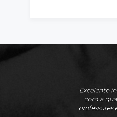
Excelente in
com a qual
professores 