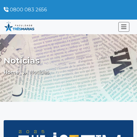
0800 083 2656
Notícias
Home
Notícias