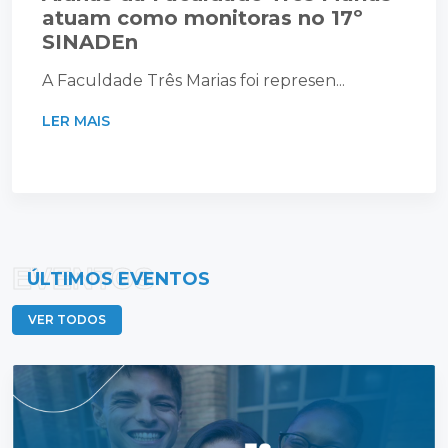
atuam como monitoras no 17º
SINADEn
A Faculdade Três Marias foi represen...
LER MAIS
EVENTOS
ÚLTIMOS EVENTOS
VER TODOS