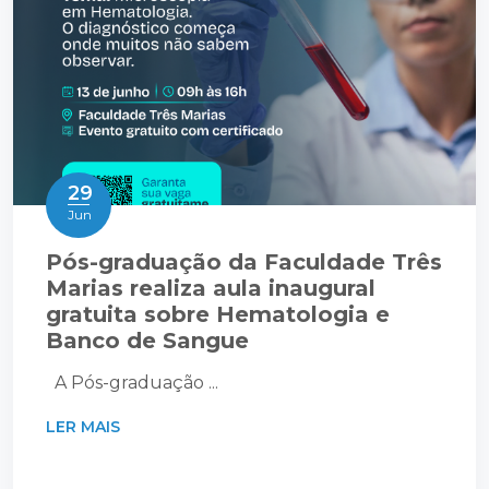
29
Jun
Pós-graduação da Faculdade Três
Marias realiza aula inaugural
gratuita sobre Hematologia e
Banco de Sangue
A Pós-graduação ...
LER MAIS