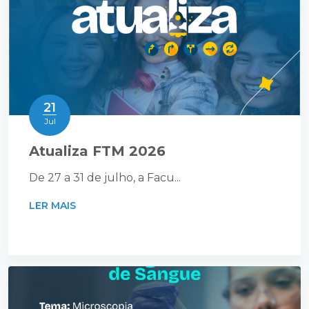
21
Jul
Atualiza FTM 2026
De 27 a 31 de julho, a Facu...
LER MAIS