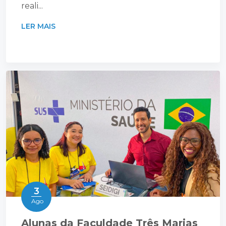
reali...
LER MAIS
3
Ago
Alunas da Faculdade Três Marias