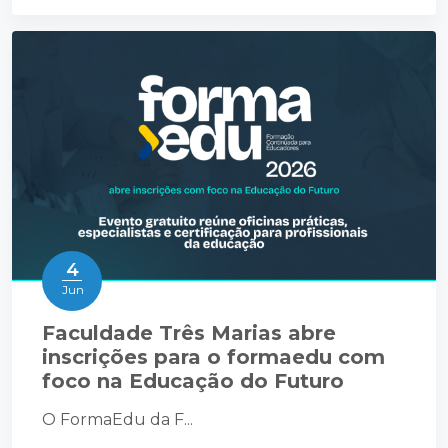
4
Jun
Faculdade Três Marias abre
inscrições para o formaedu com
foco na Educação do Futuro
O FormaEdu da F...