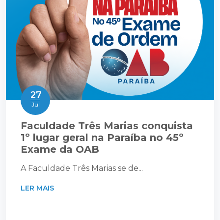
27
Jul
Faculdade Três Marias conquista
1º lugar geral na Paraíba no 45º
Exame da OAB
A Faculdade Três Marias se de...
LER MAIS