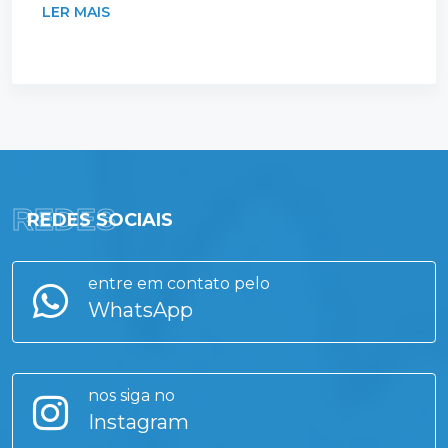
LER MAIS
REDES
REDES SOCIAIS
entre em contato pelo
WhatsApp
nos siga no
Instagram