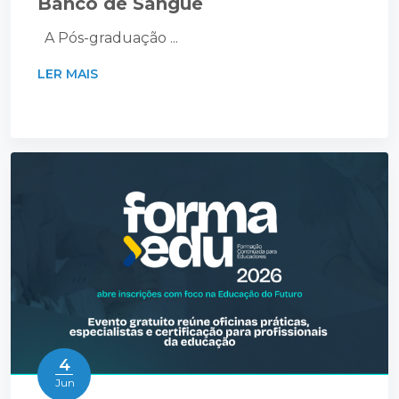
Banco de Sangue
A Pós-graduação ...
LER MAIS
4
Jun