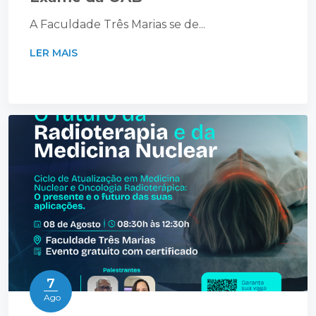
A Faculdade Três Marias se de...
LER MAIS
7
Ago