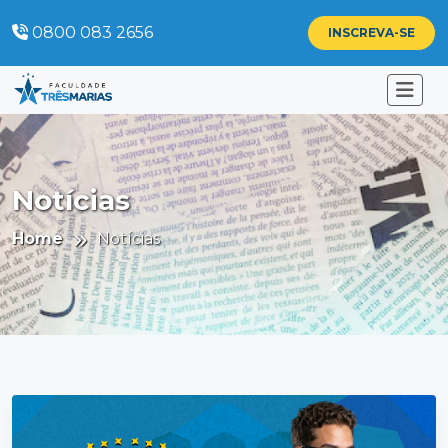
0800 083 2656
INSCREVA-SE
Notícias
Home
Notícias