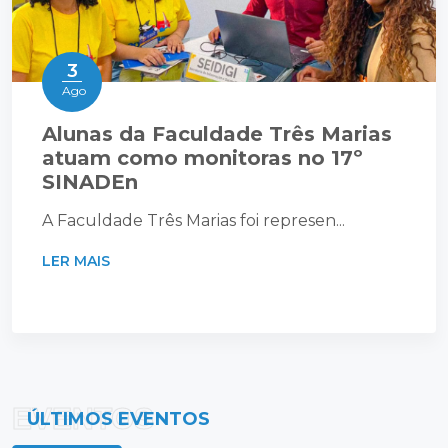
3
Ago
Alunas da Faculdade Três Marias
atuam como monitoras no 17º
SINADEn
A Faculdade Três Marias foi represen...
LER MAIS
EVENTOS
ÚLTIMOS EVENTOS