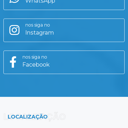
WhatsApp
nos siga no
Instagram
nos siga no
Facebook
LOCALIZAÇÃO
LOCALIZAÇÃO