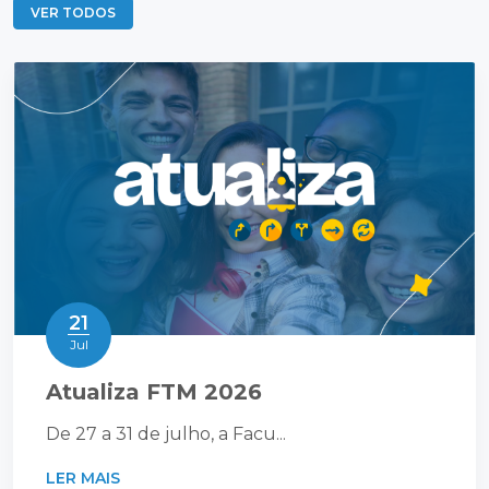
VER TODOS
21
Jul
Atualiza FTM 2026
De 27 a 31 de julho, a Facu...
LER MAIS