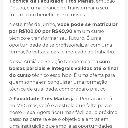
Técnica da Faculdade Três Marias
, em João
Pessoa, é uma chance de transformar o seu
futuro com benefícios exclusivos.
Neste mês de junho,
você pode se matricular
por R$100,00 por R$49,90
em um curso
técnico e transformar seu futuro. É uma
oportunidade de se profissionalizar com uma
formação voltada para o mercado de trabalho.
Nesse Arraiá da Seleção também conta
com
bolsas parciais e integrais válidas até o final
do curso
técnico escolhido. É uma oferta para
quem sonha em conquistar uma formação
técnica de qualidade, com preparo prático.
A
Faculdade Três Marias
já é Pentacampeã
no MEC mas, você é a estrela que falta para o
nosso Hexa. Agora ficou mais fácil dar o próximo
passo na carreira e se o objetivo é entrar em
uma instituição que amplia as oportunidades