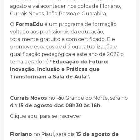
agosto e vai acontecer nos polos de Floriano,
Currais Novos, João Pessoa e Guarabira.
O
FormaEdu
é um programa de formação
voltado aos profissionais da educação,
totalmente gratuito e com certificado. Ele
promove espaços de diálogo, atualização e
qualificação pedagógica e este ano de 2026 o
tema gerador é
“Educação do Futuro:
Inovação, Inclusão e Práticas que
Transformam a Sala de Aula”.
Currais Novos
no Rio Grande do Norte, será no
dia
15 de agosto das 08h30 às 16h.
Clique aqui para se inscrever
Floriano
no Piauí, será dia
15 de agosto de