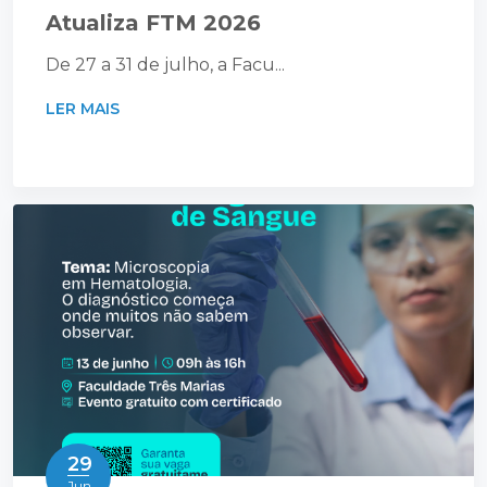
Atualiza FTM 2026
De 27 a 31 de julho, a Facu...
LER MAIS
29
Jun