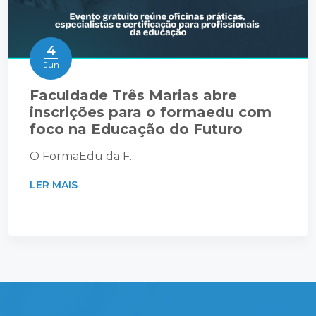
4
Jun
Faculdade Três Marias abre
inscrições para o formaedu com
foco na Educação do Futuro
O FormaEdu da F...
LER MAIS