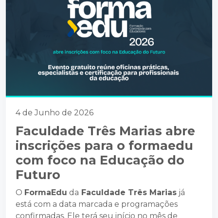
4 de Junho de 2026
Faculdade Três Marias abre
inscrições para o formaedu
com foco na Educação do
Futuro
O
FormaEdu
da
Faculdade Três Marias
já
está com a data marcada e programações
confirmadas. Ele terá seu início no mês de