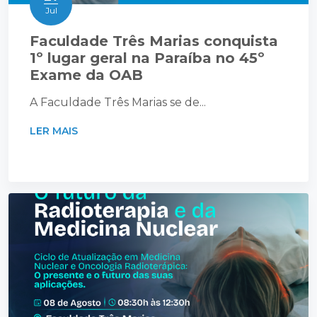
Jul
Faculdade Três Marias conquista
1º lugar geral na Paraíba no 45º
Exame da OAB
A Faculdade Três Marias se de...
LER MAIS