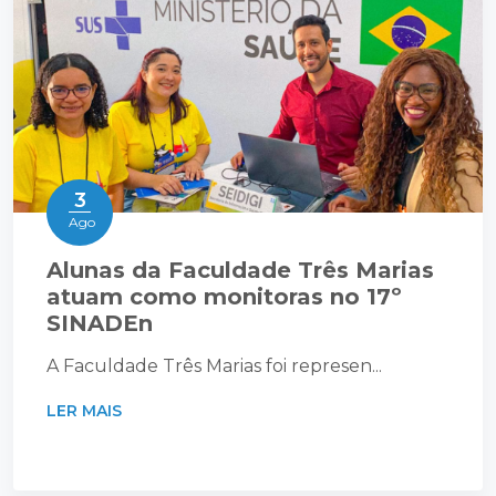
3
Ago
Alunas da Faculdade Três Marias
atuam como monitoras no 17º
SINADEn
A Faculdade Três Marias foi represen...
LER MAIS