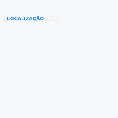
LOCALIZAÇÃO
LOCALIZAÇÃO