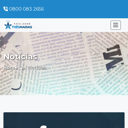
0800 083 2656
Notícias
Home
Notícias