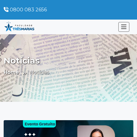
0800 083 2656
Notícias
Home
Notícias