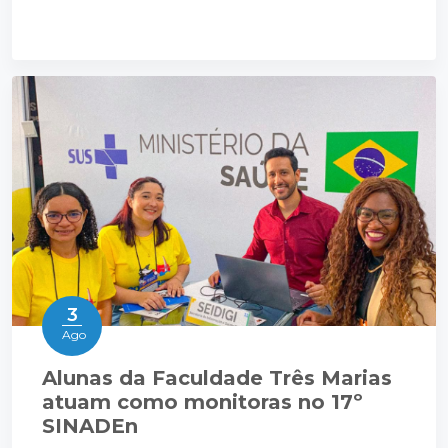
3
Ago
Alunas da Faculdade Três Marias
atuam como monitoras no 17º
SINADEn