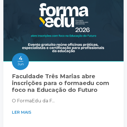
4
Jun
Faculdade Três Marias abre
inscrições para o formaedu com
foco na Educação do Futuro
O FormaEdu da F...
LER MAIS