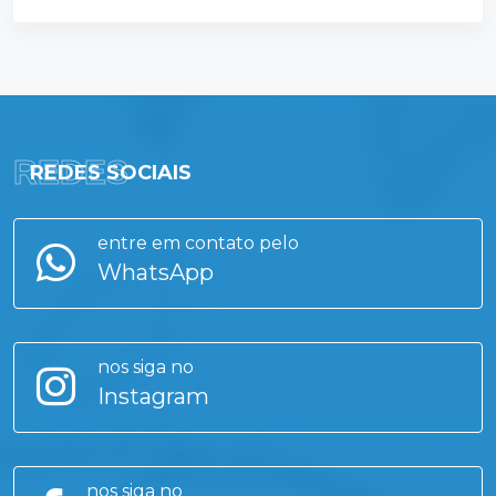
REDES
REDES SOCIAIS
entre em contato pelo
WhatsApp
nos siga no
Instagram
nos siga no