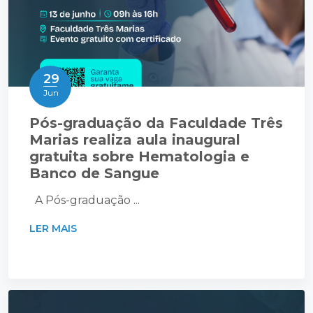
29
Jun
Pós-graduação da Faculdade Três
Marias realiza aula inaugural
gratuita sobre Hematologia e
Banco de Sangue
A Pós-graduação ...
LER MAIS