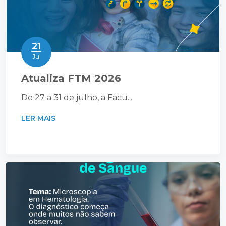
21
Jul
Atualiza FTM 2026
De 27 a 31 de julho, a Facu...
LER MAIS