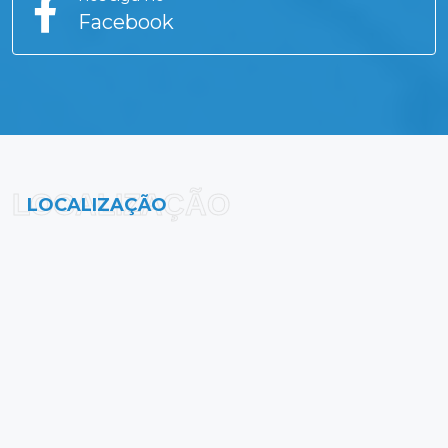
Facebook
LOCALIZAÇÃO
LOCALIZAÇÃO