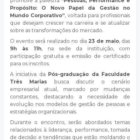
promove a palestra
“Pessoas, Performance e
Propósito: O Novo Papel da Gestão no
Mundo Corporativo”
, voltada para profissionais
que desejam crescer na carreira e se atualizar
sobre as transformações do mercado.
O evento será realizado no dia
23 de maio
, das
9h às 11h
, na sede da instituição, com
participação gratuita e emissão de certificado
para os inscritos.
A iniciativa da
Pós-graduação da Faculdade
Três Marias
busca discutir o cenário
empresarial atual, marcado por mudanças
constantes, destacando a necessidade de
evolução nos modelos de gestão de pessoas e
estratégias organizacionais.
Durante o encontro, serão abordados temas
relacionados à liderança, performance, tomada
de decisão e tendências que estão moldando o