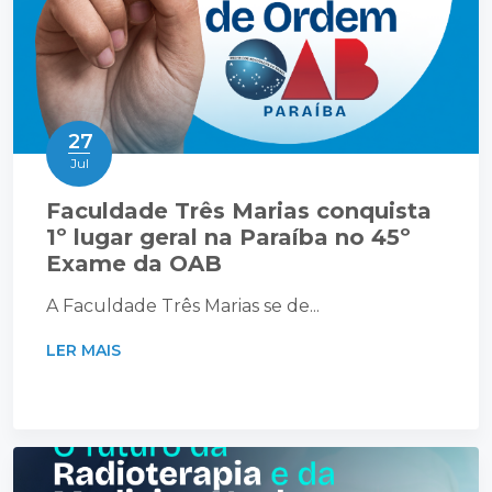
27
Jul
Faculdade Três Marias conquista
1º lugar geral na Paraíba no 45º
Exame da OAB
A Faculdade Três Marias se de...
LER MAIS