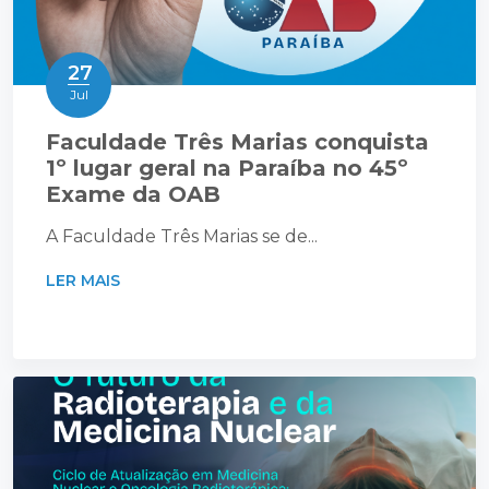
27
Jul
Faculdade Três Marias conquista
1º lugar geral na Paraíba no 45º
Exame da OAB
A Faculdade Três Marias se de...
LER MAIS