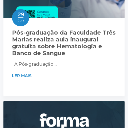
29
Jun
Pós-graduação da Faculdade Três
Marias realiza aula inaugural
gratuita sobre Hematologia e
Banco de Sangue
A Pós-graduação ...
LER MAIS