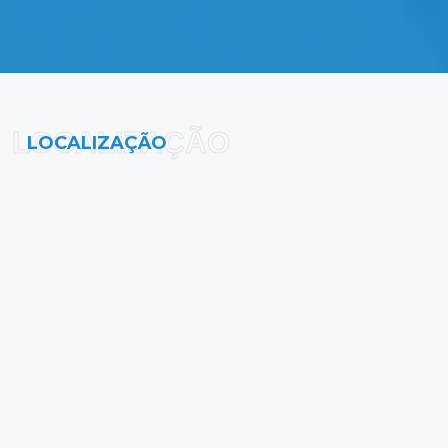
LOCALIZAÇÃO
LOCALIZAÇÃO