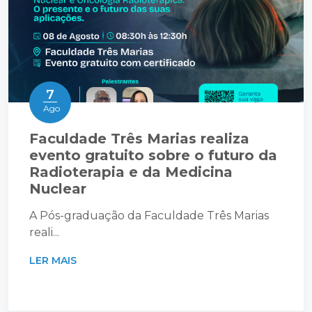
7
Ago
Faculdade Três Marias realiza
evento gratuito sobre o futuro da
Radioterapia e da Medicina
Nuclear
A Pós-graduação da Faculdade Três Marias
reali...
LER MAIS