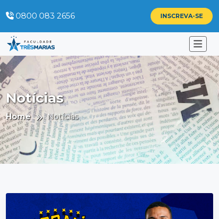
0800 083 2656
INSCREVA-SE
Notícias
Home
Notícias