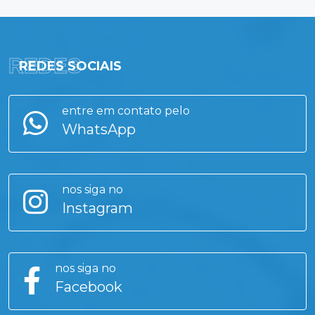
REDES
REDES SOCIAIS
entre em contato pelo
WhatsApp
nos siga no
Instagram
nos siga no
Facebook