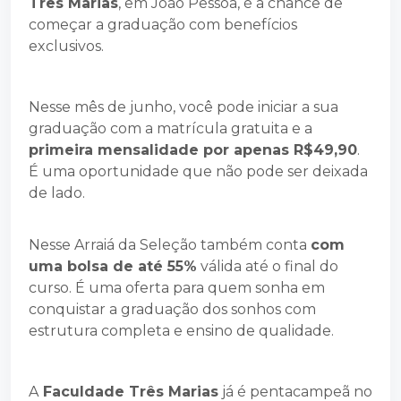
Três Marias
, em João Pessoa, é a chance de
começar a graduação com benefícios
exclusivos.
Nesse mês de junho, você pode iniciar a sua
graduação com a matrícula gratuita e a
primeira mensalidade por apenas R$49,90
.
É uma oportunidade que não pode ser deixada
de lado.
Nesse Arraiá da Seleção também conta
com
uma bolsa de até 55%
válida até o final do
curso. É uma oferta para quem sonha em
conquistar a graduação dos sonhos com
estrutura completa e ensino de qualidade.
A
Faculdade Três Marias
já é pentacampeã no