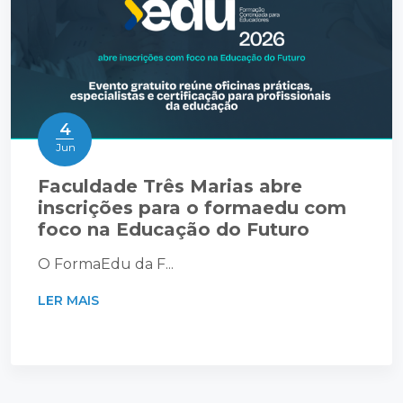
4
Jun
Faculdade Três Marias abre
inscrições para o formaedu com
foco na Educação do Futuro
O FormaEdu da F...
LER MAIS