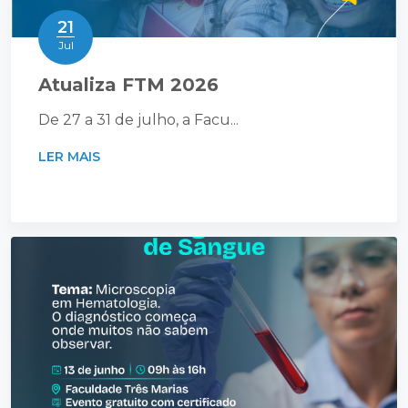
21
Jul
Atualiza FTM 2026
De 27 a 31 de julho, a Facu...
LER MAIS