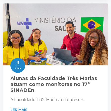
3
Ago
Alunas da Faculdade Três Marias
atuam como monitoras no 17º
SINADEn
A Faculdade Três Marias foi represen...
LER MAIS