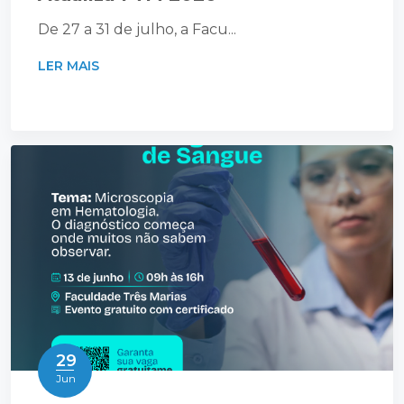
De 27 a 31 de julho, a Facu...
LER MAIS
29
Jun