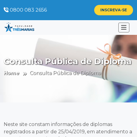
0800 083 2656
INSCREVA-SE
Consulta Pública de Diploma
Home
Consulta Pública de Diploma
Neste site constam informações de diplomas
registrados a partir de 25/04/2019, em atendimento a