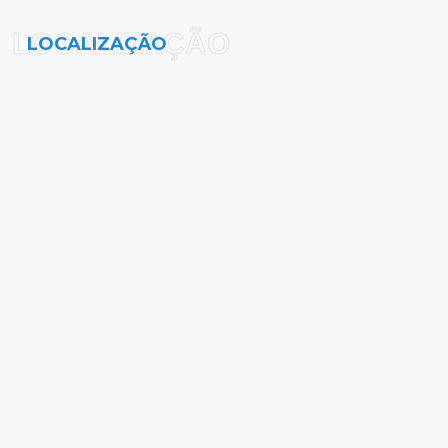
LOCALIZAÇÃO
LOCALIZAÇÃO