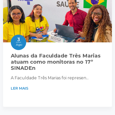
3
Ago
Alunas da Faculdade Três Marias
atuam como monitoras no 17º
SINADEn
A Faculdade Três Marias foi represen...
LER MAIS