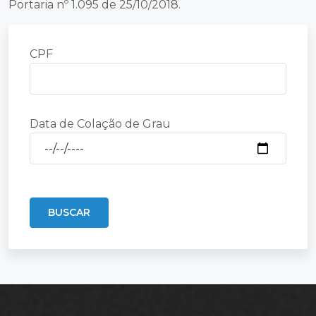
Portaria nº 1.095 de 25/10/2018.
CPF
Data de Colação de Grau
BUSCAR